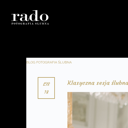
BLOG
FOTOGRAFIA ŚLUBNA
Klasyczna sesja ślubn
LIS
18