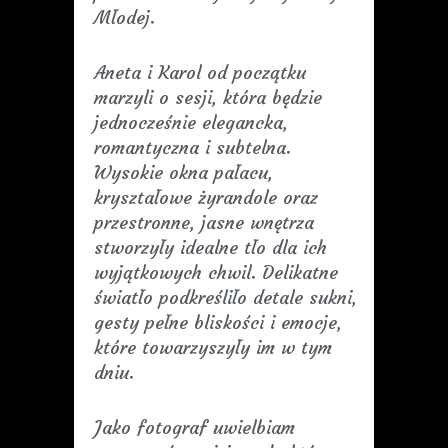
Młodej.
Aneta i Karol od początku
marzyli o sesji, która będzie
jednocześnie elegancka,
romantyczna i subtelna.
Wysokie okna pałacu,
kryształowe żyrandole oraz
przestronne, jasne wnętrza
stworzyły idealne tło dla ich
wyjątkowych chwil. Delikatne
światło podkreśliło detale sukni,
gesty pełne bliskości i emocje,
które towarzyszyły im w tym
dniu.
Jako fotograf uwielbiam