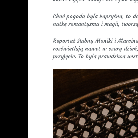
Choć pogoda była kapryśna, to de
nutkę romantyzmu i magii, tworzą
Reportaż ślubny Moniki i Marcina
rozświetlają nawet w szary dzień,
przyjęcie. To była prawdziwa uczt