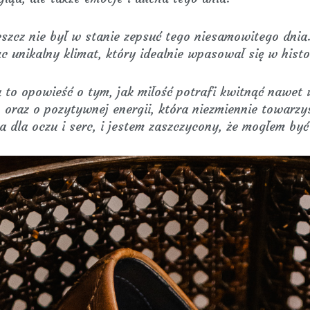
szcz nie był w stanie zepsuć tego niesamowitego dnia
c unikalny klimat, który idealnie wpasował się w histo
 to opowieść o tym, jak miłość potrafi kwitnąć nawet 
 oraz o pozytywnej energii, która niezmiennie towarzys
a dla oczu i serc, i jestem zaszczycony, że mogłem by